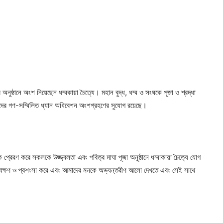
 অনুষ্ঠানে অংশ নিয়েছেন ধম্মকায়া চৈত্যে। মহান বুদ্ধ, ধম্ম ও সংঘকে পূজা ও শ্রদ্ধা
 আমাদের গণ-সম্মিলিত ধ্যান অধিবেশন অংশগ্রহণের সুযোগ রয়েছে।
প্রেরণ করে সকলকে উজ্জ্বলতা এবং পবিত্র মাঘা পূজা অনুষ্ঠানে ধম্মাকায়া চৈত্যে যোগ
 পর্যবেক্ষণ ও প্রশংসা করে এবং আমাদের মনকে অভ্যন্তরীণ আলো দেখতে এবং সেই সাথে