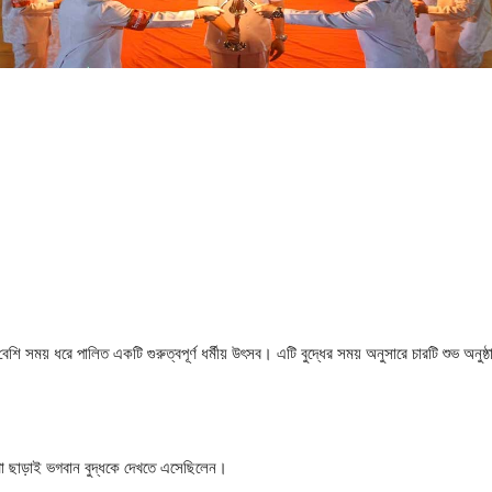
েরও বেশি সময় ধরে পালিত একটি গুরুত্বপূর্ণ ধর্মীয় উৎসব। এটি বুদ্ধের সময় অনুসারে চারটি শুভ অনুষ
থা ছাড়াই ভগবান বুদ্ধকে দেখতে এসেছিলেন।