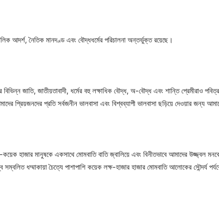
িক আদর্শ, নৈতিক মানদণ্ড এবং বৌদ্ধধর্মের পরিচালনা অন্তর্ভুক্ত রয়েছে।
র বিভিন্ন জাতি, জাতীয়তাবাদী, ধর্মের বহু লক্ষাধিক বৌদ্ধ, অ-বৌদ্ধ এবং শান্তি প্রেমীরাও পবিত্র
আমাদের প্রিয়জনদের প্রতি সর্বজনীন ভালবাসা এবং বিশ্বব্যাপী ভালবাসা ছড়িয়ে দেওয়ার জন্য
শ-কয়েক হাজার মানুষকে একসাথে মোমবাতি বাতি জ্বালিয়ে এবং বিনীতভাবে আমাদের উজ্জ্বল মনকে 
িম্ব সম্বলিত ধম্মাকায়া চৈত্যে পাশাপাশি কয়েক লক্ষ-হাজার হাজার মোমবাতি আলোকের সৌন্দর্য