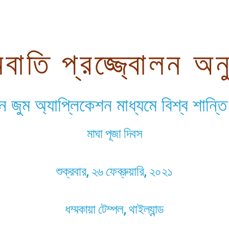
বাতি প্রজ্জ্বোলন অনুষ
জুম অ্যাপ্লিকেশন মাধ্যমে বিশ্ব শান্ত
মাঘা পূজা দিবস
শুক্রবার, ২৬ ফেব্রুয়ারি, ২০২১
ধম্মকায়া টেম্পল, থাইল্যান্ড