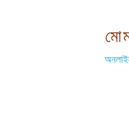
মোম
অনলাইন 