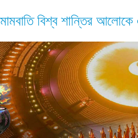
মবাতি বিশ্ব শান্তির আলোকে এক