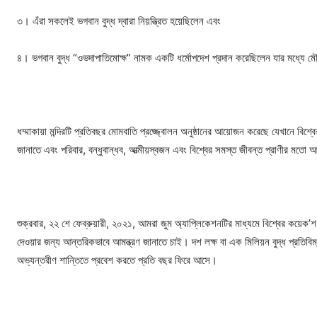
৩। এঁরা সকলেই ভগবান বুদ্ধ দ্বারা নিয়ন্ত্রিত হয়েছিলেন এবং
৪। ভগবান বুদ্ধ “ওভদাপাতিমোক্ষ” নামক একটি ধর্মোপদেশ প্রদান করেছিলেন যার মধ্যে মৌল
ধম্মাকায়া মন্দিরটি প্রতিবছর মোমবাতি প্রজ্জ্বোলন অনুষ্ঠানের আয়োজন করেছে যেখানে বিশ্বে
জানাতে এবং পরিবার, বন্ধুবান্ধব, আত্মীয়স্বজন এবং বিশ্বের সমস্ত জীবন্ত প্রাণীর মতো 
শুক্রবার, ২২ শে ফেব্রুয়ারী, ২০২১, আমরা জুম অ্যাপ্লিকেশনটির মাধ্যমে বিশ্বের কয়েক’
দেওয়ার জন্য আন্তরিকভাবে আমন্ত্রণ জানাতে চাই। দশ লক্ষ বা এক মিলিয়ন বুদ্ধ প্রতিব
অভ্যন্তরীণ শান্তিতে প্রবেশ করতে প্রতি বছর ফিরে আসে।