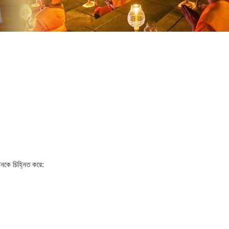
্ঠানকে চিহ্নিত করে: